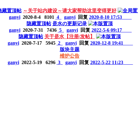
隐藏置顶帖
～关于站内建设～请大家帮助这里变得更好
ganyi
2020-8-4
8101
4
ganyi
回复
2020-8-10 17:53
隐藏置顶帖
是水の更新记录
ganyi
2020-7-31
7436
5
ganyi
回复
2022-5-6 09:17
隐藏置顶帖
关于是水【注册/发帖】
ganyi
2020-7-17
5945
2
ganyi
回复
2020-12-8 19:41
版块主题
维护公告
ganyi
2022-5-19
6296
3
ganyi
回复
2022-5-22 11:23