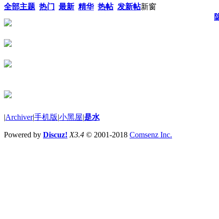
全部主题
热门
最新
精华
热帖
发新帖
新窗
|
Archiver
|
手机版
|
小黑屋
|
是水
Powered by
Discuz!
X3.4
© 2001-2018
Comsenz Inc.