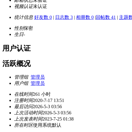
邮箱状态
未验证
视频认证
未认证
统计信息
好友数 0
|
日志数 3
|
相册数 0
|
回帖数 41
|
主题数
性别
保密
生日
-
用户认证
活跃概况
管理组
管理员
用户组
管理员
在线时间
261 小时
注册时间
2020-7-17 13:51
最后访问
2026-5-3 03:56
上次活动时间
2026-5-3 03:56
上次发表时间
2023-7-25 01:38
所在时区
使用系统默认