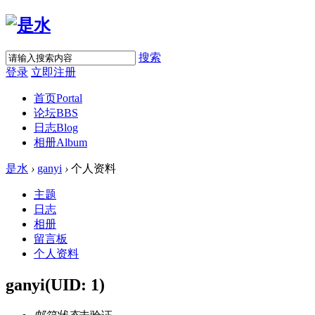
搜索
登录
立即注册
首页
Portal
论坛
BBS
日志
Blog
相册
Album
是水
›
ganyi
›
个人资料
主题
日志
相册
留言板
个人资料
ganyi
(UID: 1)